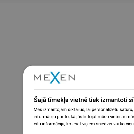
Šajā tīmekļa vietnē tiek izmantoti sīk
Mēs izmantojam sīkfailus, lai personalizētu saturu
informāciju par to, kā jūs lietojat mūsu vietni ar mū
citu informāciju, ko esat viņiem sniedzis vai ko viņ
więcej