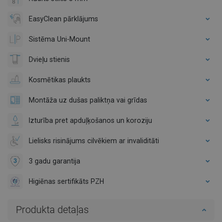
EasyClean pārklājums
Sistēma Uni-Mount
Dvieļu stienis
Kosmētikas plaukts
Montāža uz dušas paliktņa vai grīdas
Izturība pret apduļķošanos un koroziju
Lielisks risinājums cilvēkiem ar invaliditāti
3 gadu garantija
Higiēnas sertifikāts PZH
Produkta detaļas