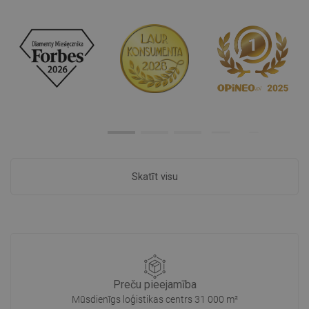
Skatīt visu
Preču pieejamība
Mūsdienīgs loģistikas centrs 31 000 m²