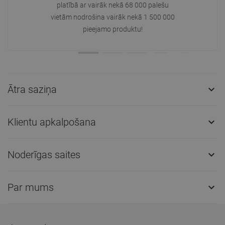
platībā ar vairāk nekā 68 000 palešu
vietām nodrošina vairāk nekā 1 500 000
pieejamo produktu!
Ātra saziņa

Klientu apkalpošana

Noderīgas saites

Par mums
