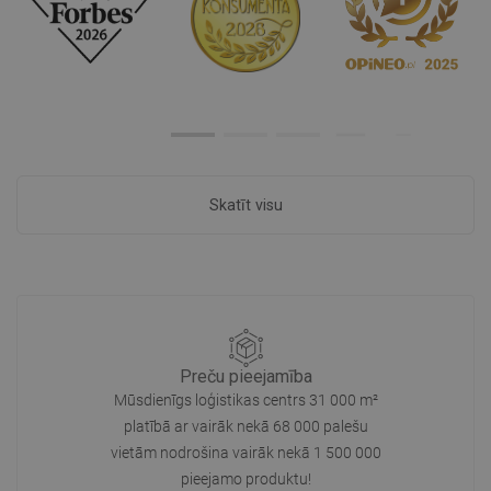
Skatīt visu
Preču pieejamība
Mūsdienīgs loģistikas centrs 31 000 m²
platībā ar vairāk nekā 68 000 palešu
vietām nodrošina vairāk nekā 1 500 000
pieejamo produktu!