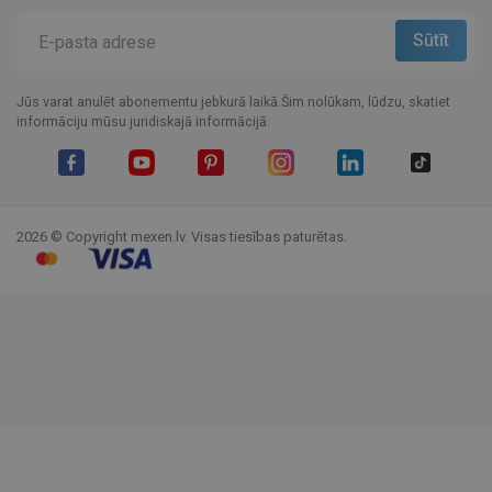
Jūs varat anulēt abonementu jebkurā laikā.Šim nolūkam, lūdzu, skatiet
informāciju mūsu juridiskajā informācijā.
Facebook
YouTube
Pinterest
Instagram
LinkedIn
TikTok
2026 © Copyright mexen.lv. Visas tiesības paturētas.