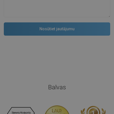
Balvas