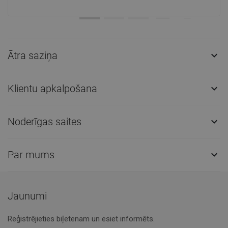
Ātra saziņa

Klientu apkalpošana

Noderīgas saites

Par mums

Jaunumi
Reģistrējieties biļetenam un esiet informēts.