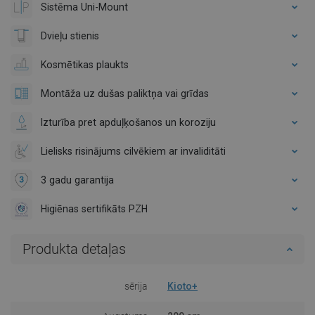
Sistēma Uni-Mount
Dvieļu stienis
Kosmētikas plaukts
Montāža uz dušas paliktņa vai grīdas
Izturība pret apduļķošanos un koroziju
Lielisks risinājums cilvēkiem ar invaliditāti
3 gadu garantija
Higiēnas sertifikāts PZH
Produkta detaļas
sērija
Kioto+