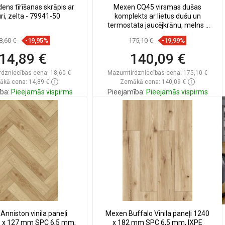
ns tīrīšanas skrāpis ar
Mexen CQ45 virsmas dušas
ri, zelta - 79941-50
komplekts ar lietus dušu un
termostata jaucējkrānu, melns -
772504595-70
8,60 €
-19,95%
175,10 €
-19,99%
14,89 €
140,09 €
dzniecības cena:
18,60 €
Mazumtirdzniecības cena:
175,10 €
kā cena: 14,89 €
Zemākā cena: 140,09 €
ba:
Pieejamās vispirms
Pieejamība:
Pieejamās vispirms
Ielikt grozā
Ielikt grozā
zināt
favorite_border
Iecienītākie
Salīdzināt
favorite_border
Iecienītākie
Anniston vinila paneļi
Mexen Buffalo Vinila paneļi 1240
35 x 127 mm SPC 6,5 mm,
x 182 mm SPC 6,5 mm, IXPE