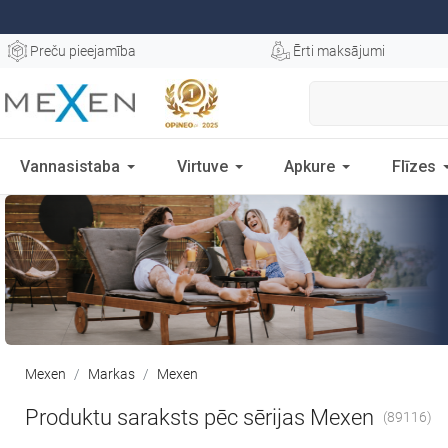
Preču pieejamība
Ērti maksājumi
Vannasistaba
Virtuve
Apkure
Flīzes
Mexen
Markas
Mexen
Produktu saraksts pēc sērijas Mexen
(89116)