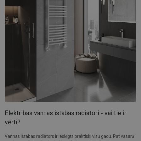
Elektribas vannas istabas radiatori - vai tie ir
vērti?
Vannas istabas radiators ir ieslēgts praktiski visu gadu. Pat vasarā