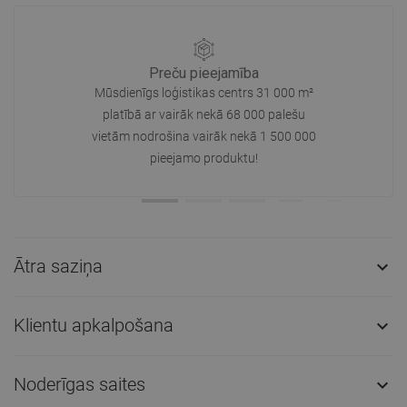
Preču pieejamība
Mūsdienīgs loģistikas centrs 31 000 m²
platībā ar vairāk nekā 68 000 palešu
vietām nodrošina vairāk nekā 1 500 000
pieejamo produktu!
Ātra saziņa

Klientu apkalpošana

Noderīgas saites
