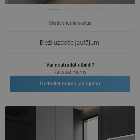
Skatīt citus ierakstus
Bieži uzdotie jautājumi
Vai neatradāt atbildi?
Rakstiet mums
Uzdodiet mums jautājumu