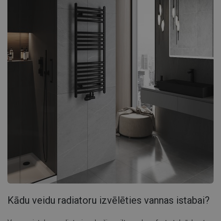
Kādu veidu radiatoru izvēlēties vannas istabai?