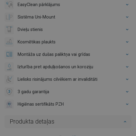
EasyClean pārklājums
Sistēma Uni-Mount
Dvieļu stienis
Kosmētikas plaukts
Montāža uz dušas paliktņa vai grīdas
Izturība pret apduļķošanos un koroziju
Lielisks risinājums cilvēkiem ar invaliditāti
3 gadu garantija
Higiēnas sertifikāts PZH
Produkta detaļas