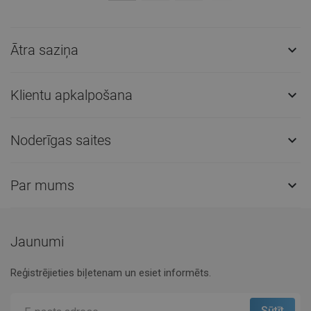
Ātra saziņa

Klientu apkalpošana

Noderīgas saites

Par mums

Jaunumi
Reģistrējieties biļetenam un esiet informēts.