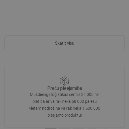
Skatīt visu
Preču pieejamība
Mūsdienīgs loģistikas centrs 31 000 m²
platībā ar vairāk nekā 68 000 palešu
vietām nodrošina vairāk nekā 1 500 000
pieejamo produktu!