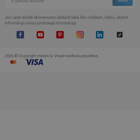
Jūs varat anulēt abonementu jebkurā laikā.Šim nolūkam, lūdzu, skatiet
informāciju mūsu juridiskajā informācijā.
Facebook
YouTube
Pinterest
Instagram
LinkedIn
TikTok
2026 © Copyright mexen.lv. Visas tiesības paturētas.