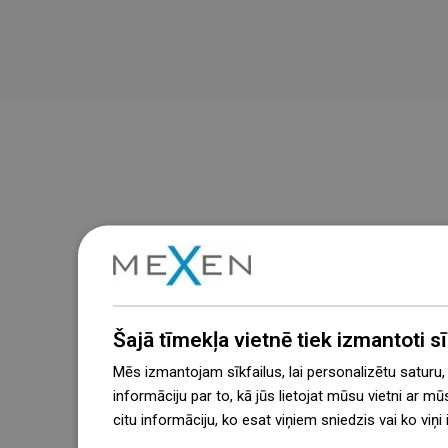
Šajā tīmekļa vietnē tiek izmantoti sīk
Mēs izmantojam sīkfailus, lai personalizētu saturu
informāciju par to, kā jūs lietojat mūsu vietni ar mū
citu informāciju, ko esat viņiem sniedzis vai ko viņ
więcej