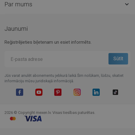
Par mums

Jaunumi
Reģistrējieties biļetenam un esiet informēts.
Jūs varat anulēt abonementu jebkurā laikā.Šim nolūkam, lūdzu, skatiet
informāciju mūsu juridiskajā informācijā.
Facebook
YouTube
Pinterest
Instagram
LinkedIn
TikTok
2026 © Copyright mexen.lv. Visas tiesības paturētas.