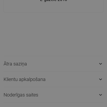
Ātra saziņa

Klientu apkalpošana

Noderīgas saites
