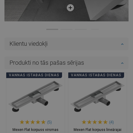
Klientu viedokļi
Produkti no tās pašas sērijas
VANNAS ISTABAS DIENAS
VANNAS ISTABAS DIENAS
(5)
(4)
Mexen Flat korpuss virsmas
Mexen Flat korpuss lineārajai