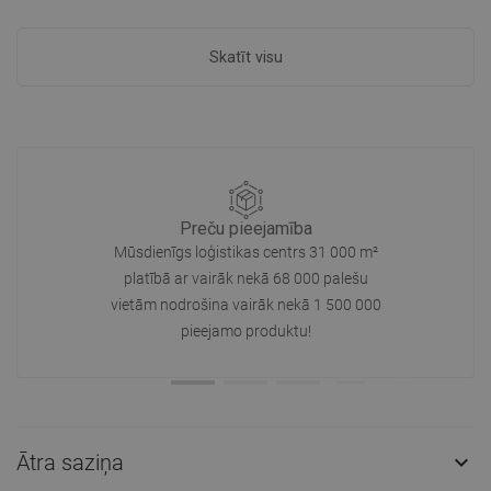
Skatīt visu
Preču pieejamība
Mūsdienīgs loģistikas centrs 31 000 m²
platībā ar vairāk nekā 68 000 palešu
vietām nodrošina vairāk nekā 1 500 000
pieejamo produktu!
Ātra saziņa
