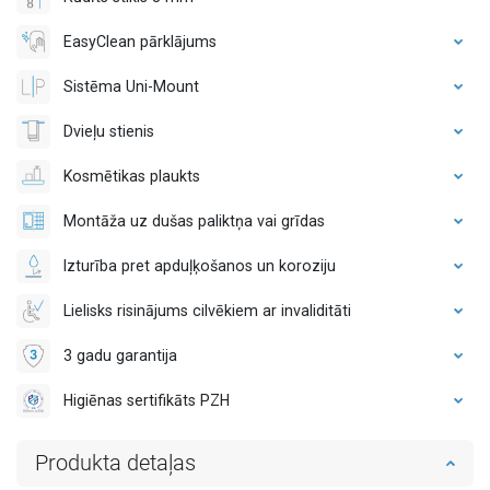
EasyClean pārklājums
Sistēma Uni-Mount
Dvieļu stienis
Kosmētikas plaukts
Montāža uz dušas paliktņa vai grīdas
Izturība pret apduļķošanos un koroziju
Lielisks risinājums cilvēkiem ar invaliditāti
3 gadu garantija
Higiēnas sertifikāts PZH
Produkta detaļas