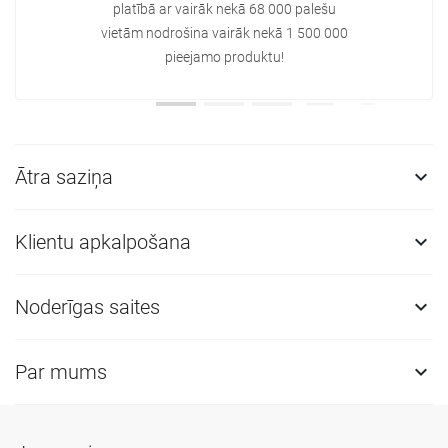
platībā ar vairāk nekā 68 000 palešu
vietām nodrošina vairāk nekā 1 500 000
pieejamo produktu!
Ātra saziņa

Klientu apkalpošana

Noderīgas saites

Par mums
