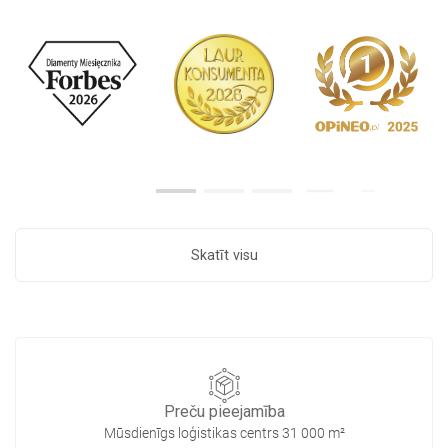
Skatīt visu
Preču pieejamība
Mūsdienīgs loģistikas centrs 31 000 m²