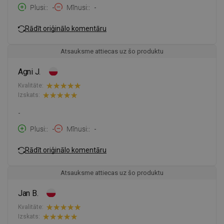
Plusi:
-
Mīnusi:
-
Rādīt oriģinālo komentāru
Atsauksme attiecas uz šo produktu
Agni J.
Kvalitāte:
Izskats:
-
Plusi:
-
Mīnusi:
-
Rādīt oriģinālo komentāru
Atsauksme attiecas uz šo produktu
Jan B.
Kvalitāte:
Izskats: