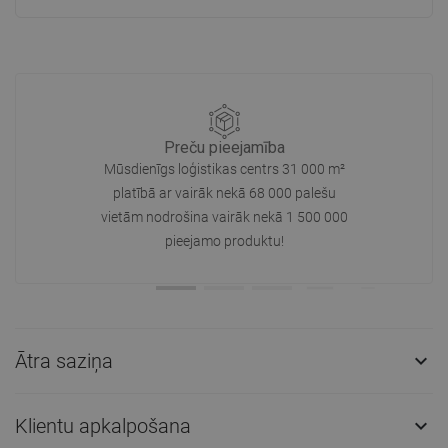
Preču pieejamība
Mūsdienīgs loģistikas centrs 31 000 m²
platībā ar vairāk nekā 68 000 palešu
vietām nodrošina vairāk nekā 1 500 000
pieejamo produktu!
Ātra saziņa

Klientu apkalpošana
