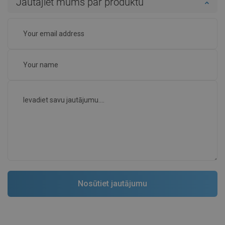
Jautājiet mums par produktu