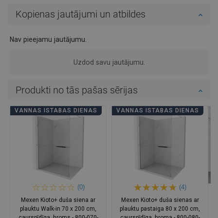
Kopienas jautājumi un atbildes
Nav pieejamu jautājumu.
Uzdod savu jautājumu.
Produkti no tās pašas sērijas
VANNAS ISTABAS DIENAS
VANNAS ISTABAS DIENAS
(0)
(4)
Mexen Kioto+ duša siena ar
Mexen Kioto+ duša sienas ar
plauktu Walk-in 70 x 200 cm,
plauktu pastaiga 80 x 200 cm,
caurspīdīga, hroms - 800-070-
caurspīdīga, hroma - 800-080-