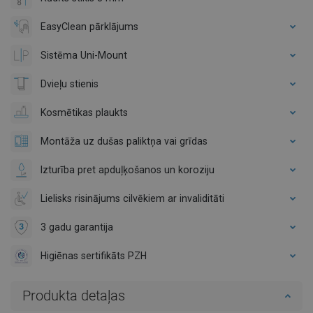
EasyClean pārklājums
Sistēma Uni-Mount
Dvieļu stienis
Kosmētikas plaukts
Montāža uz dušas paliktņa vai grīdas
Izturība pret apduļķošanos un koroziju
Lielisks risinājums cilvēkiem ar invaliditāti
3 gadu garantija
Higiēnas sertifikāts PZH
Produkta detaļas