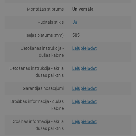
Montāžas stiprums
Universāla
Rūdītais stikls
Jā
Ieejas platums (mm)
505
Lietošanas instrukcija -
Lejupielādēt
dušas kabīne
Lietošanas instrukcija - akrila
Lejupielādēt
dušas paliktnis
Garantijas nosacījumi
Lejupielādēt
Drošības informācija - dušas
Lejupielādēt
kabīne
Drošības informācija - akrila
Lejupielādēt
dušas paliktnis