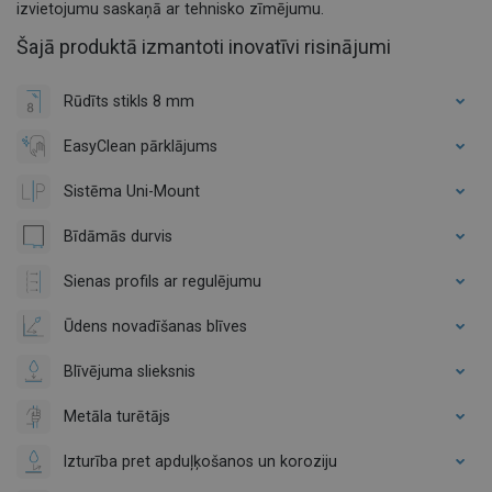
izvietojumu saskaņā ar tehnisko zīmējumu.
Šajā produktā izmantoti inovatīvi risinājumi
Rūdīts stikls 8 mm
EasyClean pārklājums
Sistēma Uni-Mount
Bīdāmās durvis
Sienas profils ar regulējumu
Ūdens novadīšanas blīves
Blīvējuma slieksnis
Metāla turētājs
Izturība pret apduļķošanos un koroziju