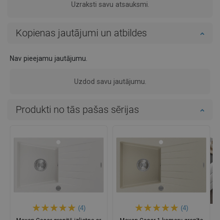
Uzraksti savu atsauksmi.
Kopienas jautājumi un atbildes
Nav pieejamu jautājumu.
Uzdod savu jautājumu.
Produkti no tās pašas sērijas
(4)
(4)