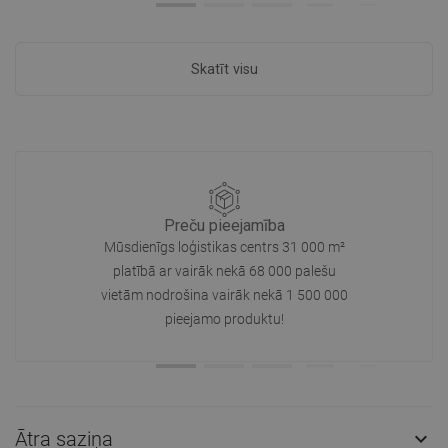
Skatīt visu
Preču pieejamība
Mūsdienīgs loģistikas centrs 31 000 m²
platībā ar vairāk nekā 68 000 palešu
vietām nodrošina vairāk nekā 1 500 000
pieejamo produktu!
Ātra saziņa
