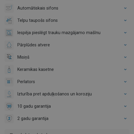
Automātiskais sifons
Telpu taupošs sifons
Iespēja pieslēgt trauku mazgājamo mašīnu
Pārplūdes atvere
Misiņš
Keramikas kasetne
Perlators
Izturība pret apduļķošanos un koroziju
10 gadu garantija
2 gadu garantija