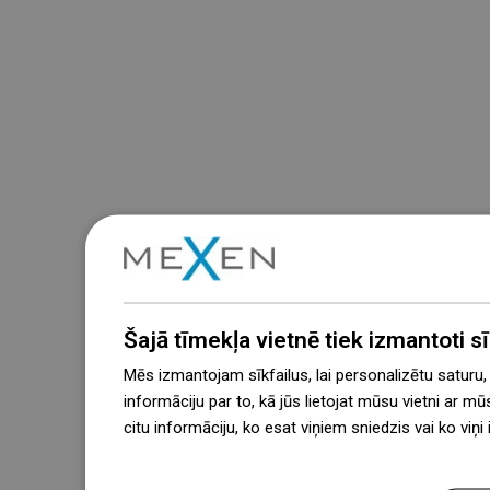
Šajā tīmekļa vietnē tiek izmantoti sīk
Mēs izmantojam sīkfailus, lai personalizētu saturu
informāciju par to, kā jūs lietojat mūsu vietni ar mū
citu informāciju, ko esat viņiem sniedzis vai ko viņ
więcej