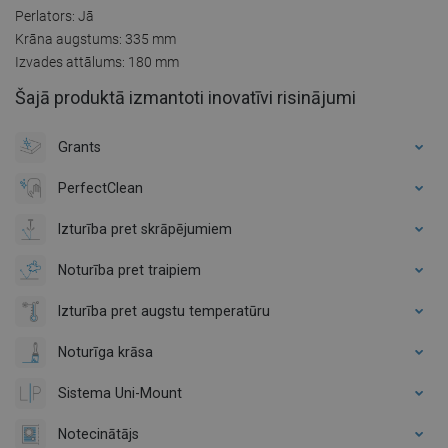
Perlators: Jā
Krāna augstums: 335 mm
Izvades attālums: 180 mm
Šajā produktā izmantoti inovatīvi risinājumi
Grants
PerfectClean
Izturība pret skrāpējumiem
Noturība pret traipiem
Izturība pret augstu temperatūru
Noturīga krāsa
Sistema Uni-Mount
Notecinātājs