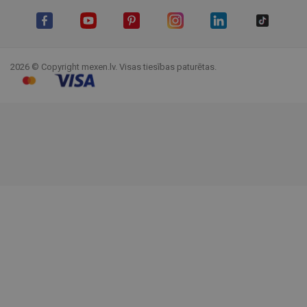
Facebook
YouTube
Pinterest
Instagram
LinkedIn
TikTok
2026 © Copyright mexen.lv. Visas tiesības paturētas.