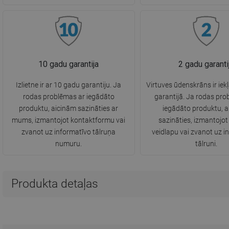
10 gadu garantija
2 gadu garanti
Izlietne ir ar 10 gadu garantiju. Ja
Virtuves ūdenskrāns ir iek
rodas problēmas ar iegādāto
garantijā. Ja rodas pro
produktu, aicinām sazināties ar
iegādāto produktu, 
mums, izmantojot kontaktformu vai
sazināties, izmantojot
zvanot uz informatīvo tālruņa
veidlapu vai zvanot uz i
numuru.
tālruni.
Produkta detaļas