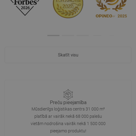
Skatīt visu
Preču pieejamība
Mūsdienīgs loģistikas centrs 31 000 m²
platībā ar vairāk nekā 68 000 palešu
vietām nodrošina vairāk nekā 1 500 000
pieejamo produktu!