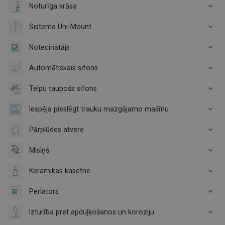
Noturīga krāsa
Sistema Uni-Mount
Notecinātājs
Automātiskais sifons
Telpu taupošs sifons
Iespēja pieslēgt trauku mazgājamo mašīnu
Pārplūdes atvere
Misiņš
Keramikas kasetne
Perlators
Izturība pret apduļķošanos un koroziju