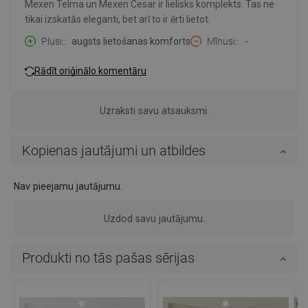
Mexen Telma un Mexen Cesar ir lielisks komplekts. Tas ne
tikai izskatās eleganti, bet arī to ir ērti lietot.
Plusi:
augsts lietošanas komforts
Mīnusi:
-
Rādīt oriģinālo komentāru
Uzraksti savu atsauksmi.
Kopienas jautājumi un atbildes
Nav pieejamu jautājumu.
Uzdod savu jautājumu.
Produkti no tās pašas sērijas