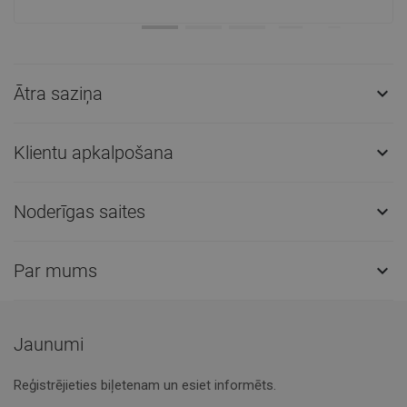
Ātra saziņa

Klientu apkalpošana

Noderīgas saites

Par mums

Jaunumi
Reģistrējieties biļetenam un esiet informēts.