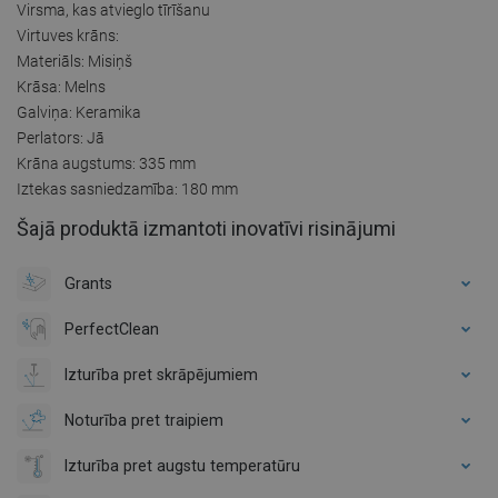
Virsma, kas atvieglo tīrīšanu
Virtuves krāns:
Materiāls: Misiņš
Krāsa: Melns
Galviņa: Keramika
Perlators: Jā
Krāna augstums: 335 mm
Iztekas sasniedzamība: 180 mm
Šajā produktā izmantoti inovatīvi risinājumi
Grants
PerfectClean
Izturība pret skrāpējumiem
Noturība pret traipiem
Izturība pret augstu temperatūru