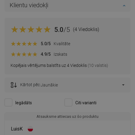
Klientu viedokļi
5.0
/5
(4 Viedoklis)
5.0
/5
Kvalitāte
4.9
/5
Izskats
Kopējais vērtējums balstīts uz 4 Viedoklis
(10 valstis)
Kārtot pēc:
Jaunākie
Iegādāts
Citi varianti
Atsauksme attiecas uz šo produktu
LuisK