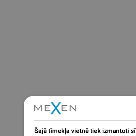
Šajā tīmekļa vietnē tiek izmantoti sīk