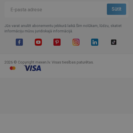
Jūs varat anulēt abonementu jebkurā laikā.Šim nolūkam, lūdzu, skatiet
informāciju mūsu juridiskajā informācijā.
Facebook
YouTube
Pinterest
Instagram
LinkedIn
TikTok
2026 © Copyright mexen.lv. Visas tiesības paturētas.