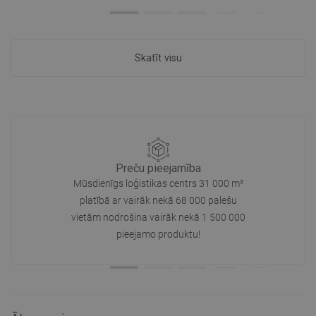
Skatīt visu
Preču pieejamība
Mūsdienīgs loģistikas centrs 31 000 m²
platībā ar vairāk nekā 68 000 palešu
vietām nodrošina vairāk nekā 1 500 000
pieejamo produktu!