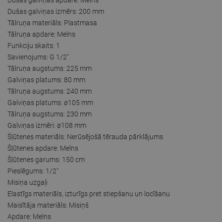
Dušas galviņas izmērs: 200 mm
Tālruņa materiāls: Plastmasa
Tālruņa apdare: Melns
Funkciju skaits: 1
Savienojums: G 1/2"
Tālruņa augstums: 225 mm
Galviņas platums: 80 mm
Tālruņa augstums: 240 mm
Galviņas platums: ø105 mm
Tālruņa augstums: 230 mm
Galviņas izmēri: ø108 mm
Šļūtenes materiāls: Nerūsējošā tērauda pārklājums
Šļūtenes apdare: Melns
Šļūtenes garums: 150 cm
Pieslēgums: 1/2"
Misiņa uzgaļi
Elastīgs materiāls, izturīgs pret stiepšanu un locīšanu
Maisītāja materiāls: Misiņš
Apdare: Melns