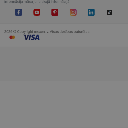
informāciju mūsu juridiskajā informācijā.
Facebook
YouTube
Pinterest
Instagram
LinkedIn
TikTok
2026 © Copyright mexen.lv. Visas tiesības paturētas.