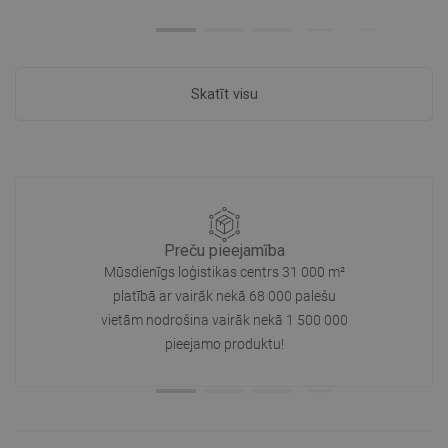
Skatīt visu
Preču pieejamība
Mūsdienīgs loģistikas centrs 31 000 m²
platībā ar vairāk nekā 68 000 palešu
vietām nodrošina vairāk nekā 1 500 000
pieejamo produktu!