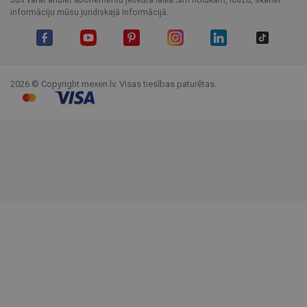
informāciju mūsu juridiskajā informācijā.
Facebook
YouTube
Pinterest
Instagram
LinkedIn
TikTok
2026 © Copyright mexen.lv. Visas tiesības paturētas.