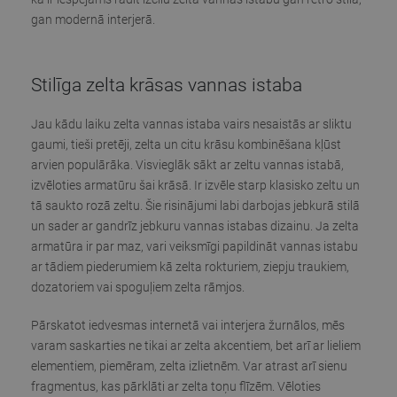
gan modernā interjerā.
Stilīga zelta krāsas vannas istaba
Jau kādu laiku zelta vannas istaba vairs nesaistās ar sliktu
gaumi, tieši pretēji, zelta un citu krāsu kombinēšana kļūst
arvien populārāka. Visvieglāk sākt ar zeltu vannas istabā,
izvēloties armatūru šai krāsā. Ir izvēle starp klasisko zeltu un
tā saukto rozā zeltu. Šie risinājumi labi darbojas jebkurā stilā
un sader ar gandrīz jebkuru vannas istabas dizainu. Ja zelta
armatūra ir par maz, vari veiksmīgi papildināt vannas istabu
ar tādiem piederumiem kā zelta rokturiem, ziepju traukiem,
dozatoriem vai spoguļiem zelta rāmjos.
Pārskatot iedvesmas internetā vai interjera žurnālos, mēs
varam saskarties ne tikai ar zelta akcentiem, bet arī ar lieliem
elementiem, piemēram, zelta izlietnēm. Var atrast arī sienu
fragmentus, kas pārklāti ar zelta toņu flīzēm. Vēloties