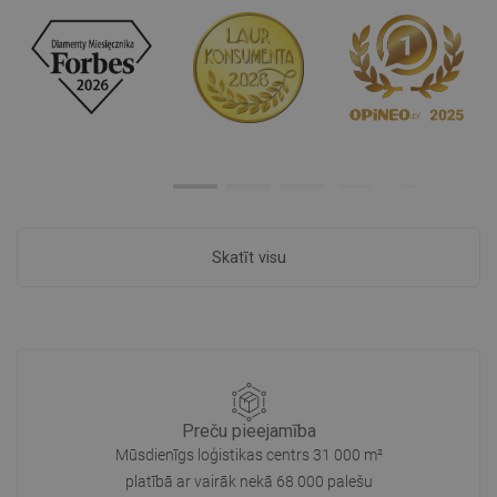
Skatīt visu
Preču pieejamība
Mūsdienīgs loģistikas centrs 31 000 m²
platībā ar vairāk nekā 68 000 palešu