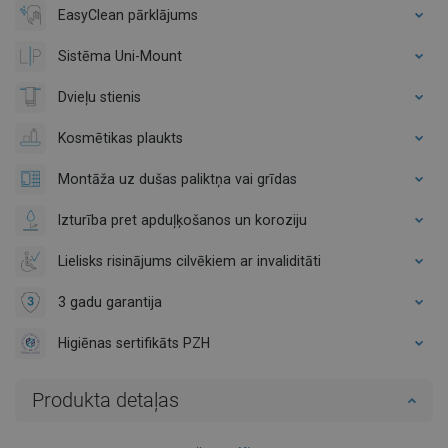
EasyClean pārklājums
Sistēma Uni-Mount
Dvieļu stienis
Kosmētikas plaukts
Montāža uz dušas paliktņa vai grīdas
Izturība pret apduļķošanos un koroziju
Lielisks risinājums cilvēkiem ar invaliditāti
3 gadu garantija
Higiēnas sertifikāts PZH
Produkta detaļas