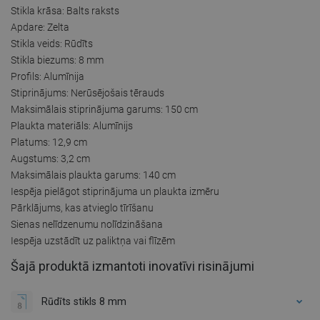
Stikla krāsa: Balts raksts
Apdare: Zelta
Stikla veids: Rūdīts
Stikla biezums: 8 mm
Profils: Alumīnija
Stiprinājums: Nerūsējošais tērauds
Maksimālais stiprinājuma garums: 150 cm
Plaukta materiāls: Alumīnijs
Platums: 12,9 cm
Augstums: 3,2 cm
Maksimālais plaukta garums: 140 cm
Iespēja pielāgot stiprinājuma un plaukta izmēru
Pārklājums, kas atvieglo tīrīšanu
Sienas nelīdzenumu nolīdzināšana
Iespēja uzstādīt uz paliktņa vai flīzēm
Šajā produktā izmantoti inovatīvi risinājumi
Rūdīts stikls 8 mm