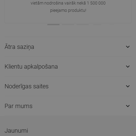
vietām nodrošina vairāk nekā 1 500 000
pieejamo produktu!
Ātra saziņa

Klientu apkalpošana

Noderīgas saites

Par mums

Jaunumi