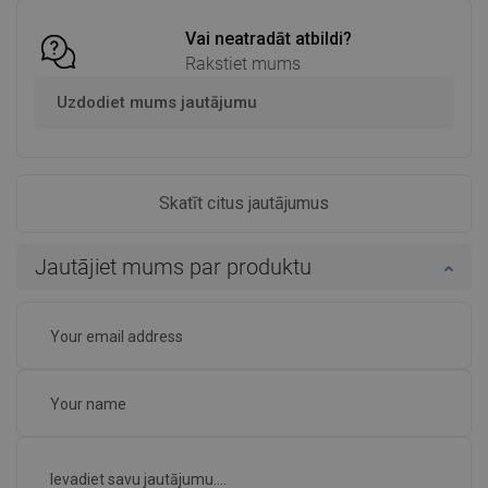
Vai neatradāt atbildi?
Rakstiet mums
Uzdodiet mums jautājumu
Skatīt citus jautājumus
Jautājiet mums par produktu