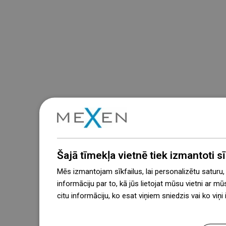
Šajā tīmekļa vietnē tiek izmantoti sīk
Mēs izmantojam sīkfailus, lai personalizētu saturu
informāciju par to, kā jūs lietojat mūsu vietni ar mū
citu informāciju, ko esat viņiem sniedzis vai ko viņ
więcej