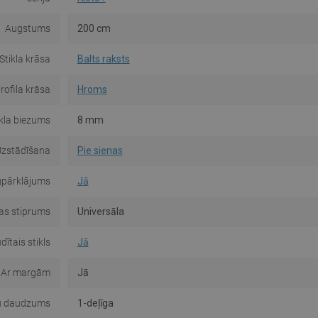
Augstums
200 cm
Stikla krāsa
Balts raksts
rofila krāsa
Hroms
ikla biezums
8 mm
zstādīšana
Pie sienas
gpārklājums
Jā
s stiprums
Universāla
dītais stikls
Jā
Ar margām
Jā
u daudzums
1-deļīga