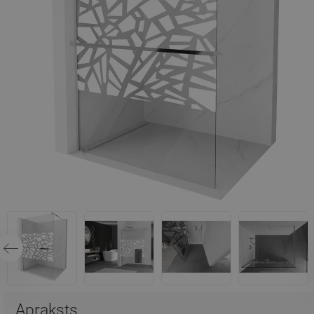
Apraksts