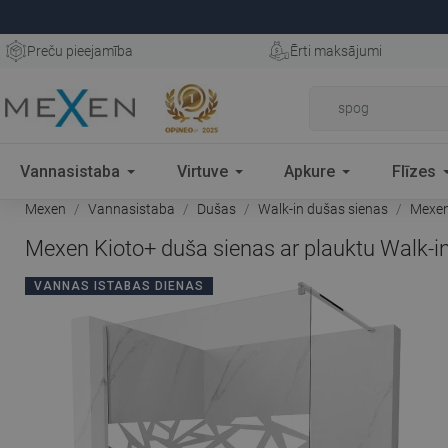
Preču pieejamība
Ērti maksājumi
Vannasistaba
Virtuve
Apkure
Flīzes
Mexen
Vannasistaba
Dušas
Walk-in dušas sienas
Mexen 
Mexen Kioto+ duša sienas ar plauktu Walk-in
VANNAS ISTABAS DIENAS