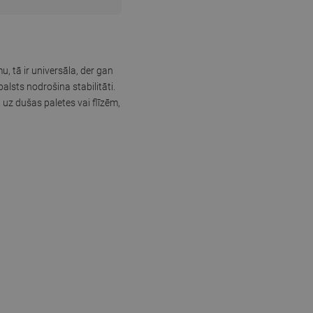
 tā ir universāla, der gan
alsts nodrošina stabilitāti.
uz dušas paletes vai flīzēm,