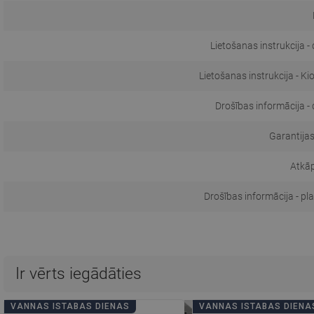
Lietošanas instrukcija -
Lietošanas instrukcija - Ki
Drošības informācija -
Garantijas
Atkā
Drošības informācija - pl
Ir vērts iegādāties
VANNAS ISTABAS DIENAS
VANNAS ISTABAS DIENA