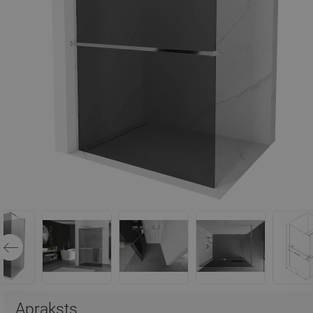
Apraksts