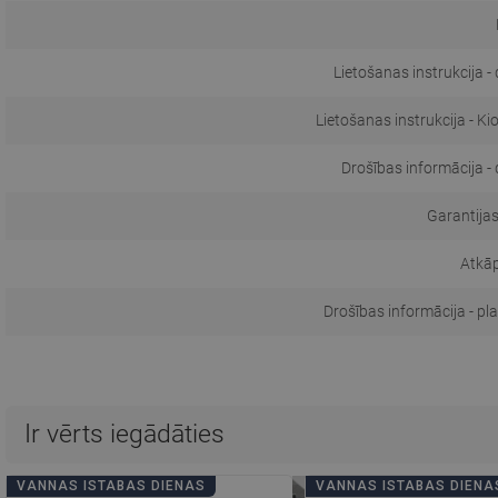
Lietošanas instrukcija -
Lietošanas instrukcija - Ki
Drošības informācija -
Garantijas
Atkā
Drošības informācija - pl
Ir vērts iegādāties
VANNAS ISTABAS DIENAS
VANNAS ISTABAS DIENA