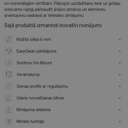
no nominālajām vērtībām. Plānojot uzstādīšanu tieši uz grīdas,
ieteicams rūpīgi pārbaudīt ārējos izmērus un elementu
izvietojumu saskaņā ar tehnisko zīmējumu.
Šajā produktā izmantoti inovatīvi risinājumi
Rūdītā stikla 6 mm
EasyClean pārklājums
Sistēma Uni-Mount
Veramdurvis
Sienas profils ar regulējumu
Ūdens novadīšanas blīves
Blīvējuma slieksnis
Metāla turētājs