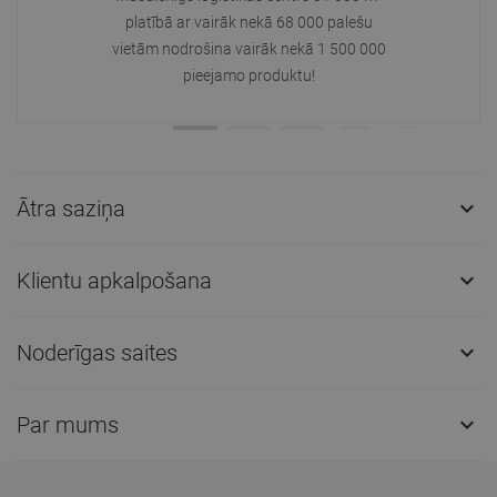
platībā ar vairāk nekā 68 000 palešu
vietām nodrošina vairāk nekā 1 500 000
pieejamo produktu!
Ātra saziņa

Klientu apkalpošana

Noderīgas saites

Par mums
