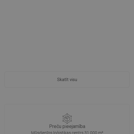
Skatīt visu
Preču pieejamība
Mūsdienīgs loģistikas centrs 31 000 m²