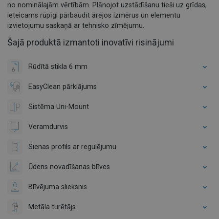
no nominālajām vērtībām. Plānojot uzstādīšanu tieši uz grīdas,
ieteicams rūpīgi pārbaudīt ārējos izmērus un elementu
izvietojumu saskaņā ar tehnisko zīmējumu.
Šajā produktā izmantoti inovatīvi risinājumi
Rūdītā stikla 6 mm
EasyClean pārklājums
Sistēma Uni-Mount
Veramdurvis
Sienas profils ar regulējumu
Ūdens novadīšanas blīves
Blīvējuma slieksnis
Metāla turētājs