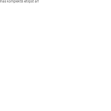
nas komplektā ietilpst arī