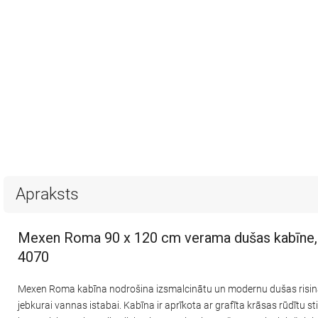
Apraksts
Mexen Roma 90 x 120 cm verama dušas kabīne, g
4070
Mexen Roma kabīna nodrošina izsmalcinātu un modernu dušas risinā
jebkurai vannas istabai. Kabīna ir aprīkota ar grafīta krāsas rūdītu 