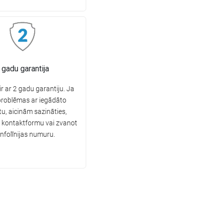
 gadu garantija
r ar 2 gadu garantiju. Ja
problēmas ar iegādāto
u, aicinām sazināties,
 kontaktformu vai zvanot
infolīnijas numuru.