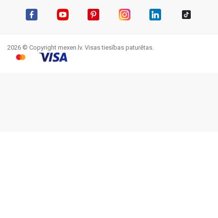
Facebook
YouTube
Pinterest
Instagram
LinkedIn
TikTok
2026 © Copyright mexen.lv. Visas tiesības paturētas.