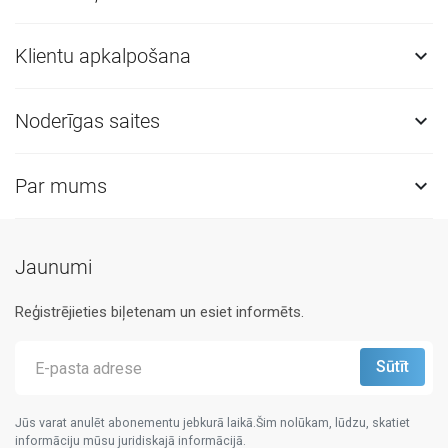
Klientu apkalpošana

Noderīgas saites

Par mums

Jaunumi
Reģistrējieties biļetenam un esiet informēts.
Jūs varat anulēt abonementu jebkurā laikā.Šim nolūkam, lūdzu, skatiet
informāciju mūsu juridiskajā informācijā.