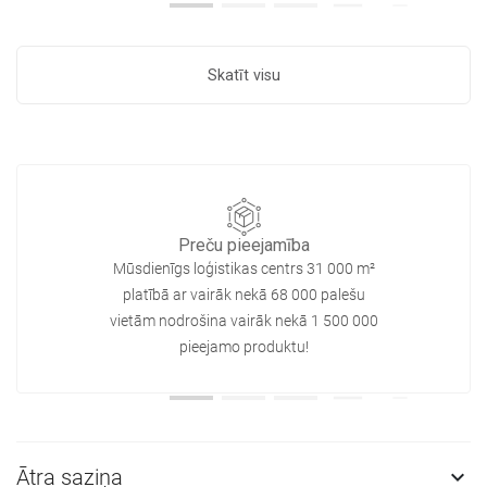
Skatīt visu
Preču pieejamība
Mūsdienīgs loģistikas centrs 31 000 m²
platībā ar vairāk nekā 68 000 palešu
vietām nodrošina vairāk nekā 1 500 000
pieejamo produktu!
Ātra saziņa
