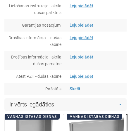
Lietošanas instrukcija - akrila
Lejupielādēt
dušas paliktnis
Garantijas nosacījumi
Lejupielādēt
Drošības informācija – dušas
Lejupielādēt
kabīne
Drošības informācija - akrila
Lejupielādēt
dušas pamatne
Atest PZH - dušas kabīne
Lejupielādēt
Ražotājs
Skatīt
Ir vērts iegādāties
VANNAS ISTABAS DIENAS
VANNAS ISTABAS DIENAS