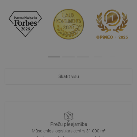
Skatīt visu
Preču pieejamība
Mūsdienīgs loģistikas centrs 31 000 m²