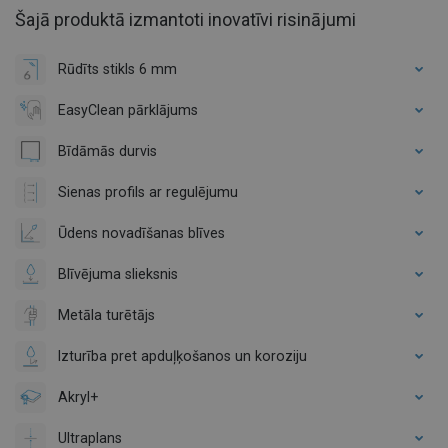
Šajā produktā izmantoti inovatīvi risinājumi
Rūdīts stikls 6 mm
EasyClean pārklājums
Bīdāmās durvis
Sienas profils ar regulējumu
Ūdens novadīšanas blīves
Blīvējuma slieksnis
Metāla turētājs
Izturība pret apduļķošanos un koroziju
Akryl+
Ultraplans