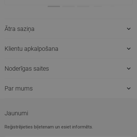
Ātra saziņa

Klientu apkalpošana

Noderīgas saites

Par mums

Jaunumi
Reģistrējieties biļetenam un esiet informēts.