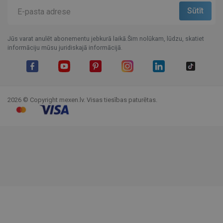
Jūs varat anulēt abonementu jebkurā laikā.Šim nolūkam, lūdzu, skatiet
informāciju mūsu juridiskajā informācijā.
Facebook
YouTube
Pinterest
Instagram
LinkedIn
TikTok
2026 © Copyright mexen.lv. Visas tiesības paturētas.