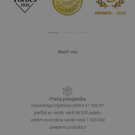
Skatīt visu
Preču pieejamība
Mūsdienīgs loģistikas centrs 31 000 m²
platībā ar vairāk nekā 68 000 palešu
vietām nodrošina vairāk nekā 1 500 000
pieejamo produktu!