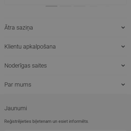
Ātra saziņa

Klientu apkalpošana

Noderīgas saites

Par mums

Jaunumi
Reģistrējieties biļetenam un esiet informēts.