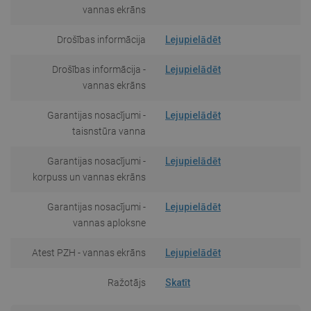
vannas ekrāns
Drošības informācija
Lejupielādēt
Drošības informācija -
Lejupielādēt
vannas ekrāns
Garantijas nosacījumi -
Lejupielādēt
taisnstūra vanna
Garantijas nosacījumi -
Lejupielādēt
korpuss un vannas ekrāns
Garantijas nosacījumi -
Lejupielādēt
vannas aploksne
Atest PZH - vannas ekrāns
Lejupielādēt
Ražotājs
Skatīt