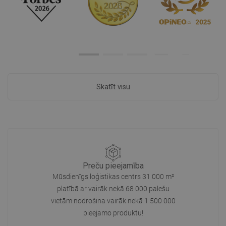
Skatīt visu
Preču pieejamība
Mūsdienīgs loģistikas centrs 31 000 m²
platībā ar vairāk nekā 68 000 palešu
vietām nodrošina vairāk nekā 1 500 000
pieejamo produktu!