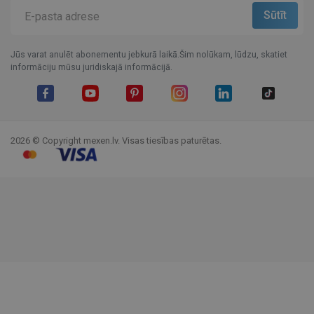
Jūs varat anulēt abonementu jebkurā laikā.Šim nolūkam, lūdzu, skatiet
informāciju mūsu juridiskajā informācijā.
Facebook
YouTube
Pinterest
Instagram
LinkedIn
TikTok
2026 © Copyright mexen.lv. Visas tiesības paturētas.