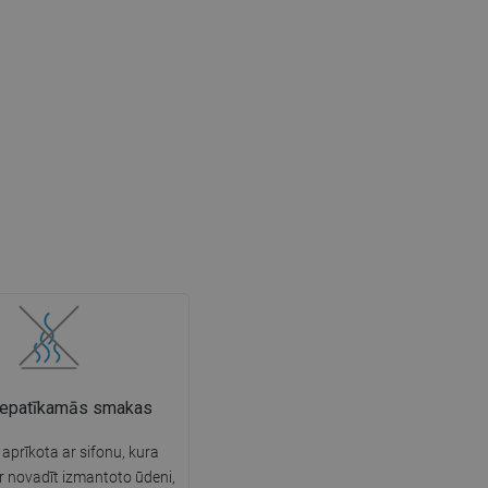
nepatīkamās smakas
 aprīkota ar sifonu, kura
 novadīt izmantoto ūdeni,