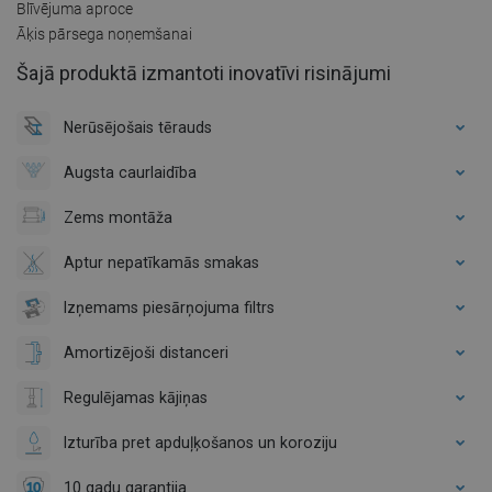
Blīvējuma aproce
Āķis pārsega noņemšanai
Šajā produktā izmantoti inovatīvi risinājumi
Nerūsējošais tērauds
Augsta caurlaidība
Zems montāža
Aptur nepatīkamās smakas
Izņemams piesārņojuma filtrs
Amortizējoši distanceri
Regulējamas kājiņas
Izturība pret apduļķošanos un koroziju
10 gadu garantija