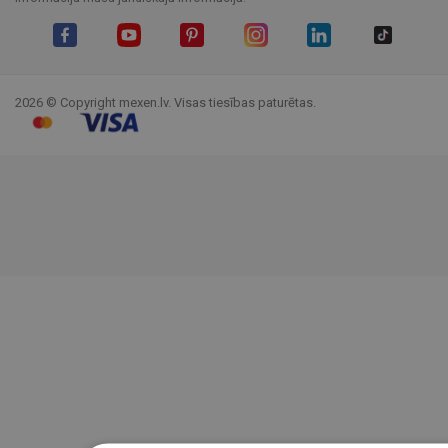
Facebook
YouTube
Pinterest
Instagram
LinkedIn
TikTok
2026 © Copyright mexen.lv. Visas tiesības paturētas.