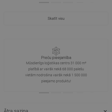
Skatīt visu
Preču pieejamība
Mūsdienīgs loģistikas centrs 31 000 m²
platībā ar vairāk nekā 68 000 palešu
vietām nodrošina vairāk nekā 1 500 000
pieejamo produktu!
Ātra saziņa
