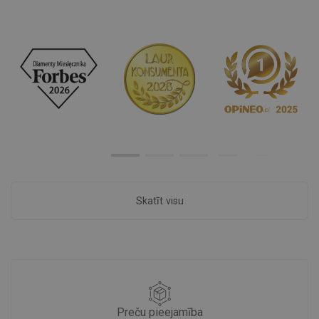
Skatīt visu
Preču pieejamība