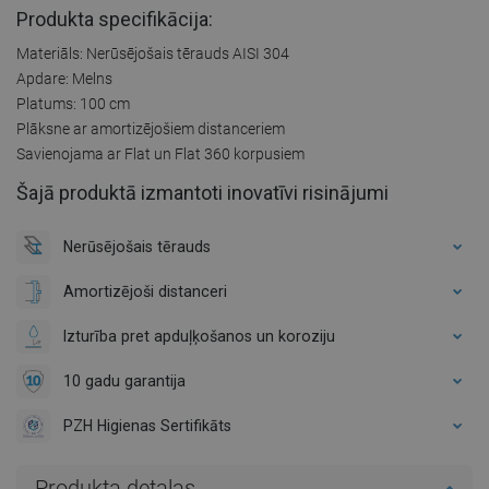
Produkta specifikācija:
Materiāls: Nerūsējošais tērauds AISI 304
Apdare: Melns
Platums: 100 cm
Plāksne ar amortizējošiem distanceriem
Savienojama ar Flat un Flat 360 korpusiem
Šajā produktā izmantoti inovatīvi risinājumi
Nerūsējošais tērauds
Amortizējoši distanceri
Izturība pret apduļķošanos un koroziju
10 gadu garantija
PZH Higienas Sertifikāts
Produkta detaļas