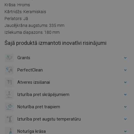
Krāsa: Hroms
Kārtridžs: Keramiskais
Perlators: Jā
Jaucējkrāna augstums: 335 mm
Izliekuma diapazons: 180 mm
Šajā produktā izmantoti inovatīvi risinājumi
Grants
PerfectClean
Atveres izsišanai
Izturība pret skrāpējumiem
Noturība pret traipiem
Izturība pret augstu temperatūru
Noturīga krāsa