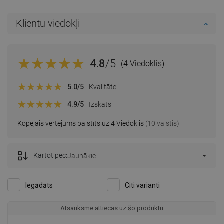
Klientu viedokļi
4.8
/5
(4 Viedoklis)
5.0
/5
Kvalitāte
4.9
/5
Izskats
Kopējais vērtējums balstīts uz 4 Viedoklis
(10 valstis)
Kārtot pēc:
Jaunākie
Iegādāts
Citi varianti
Atsauksme attiecas uz šo produktu