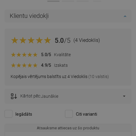
Klientu viedokļi
5.0
/5
(4 Viedoklis)
5.0
/5
Kvalitāte
4.9
/5
Izskats
Kopējais vērtējums balstīts uz 4 Viedoklis
(10 valstis)
Kārtot pēc:
Jaunākie
Iegādāts
Citi varianti
Atsauksme attiecas uz šo produktu