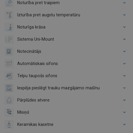
Noturība pret traipiem
Izturība pret augstu temperatūru
Noturīga krāsa
Sistema Uni-Mount
Notecinātājs
Automātiskais sifons
Telpu taupošs sifons
Iespēja pieslēgt trauku mazgājamo mašīnu
Pārplūdes atvere
Misiņš
Keramikas kasetne