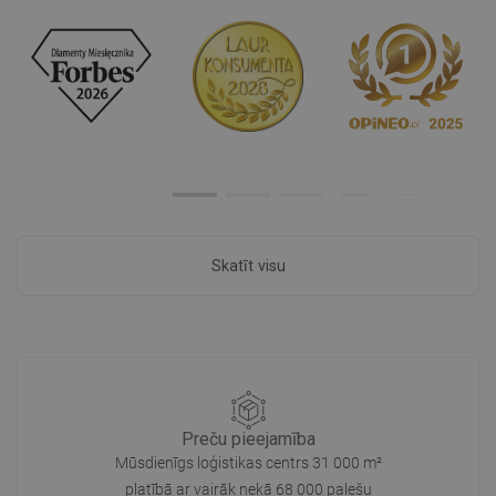
Skatīt visu
Preču pieejamība
Mūsdienīgs loģistikas centrs 31 000 m²
platībā ar vairāk nekā 68 000 palešu