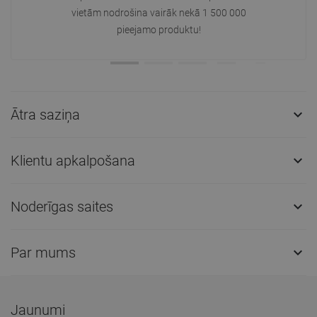
vietām nodrošina vairāk nekā 1 500 000
pieejamo produktu!
Ātra saziņa

Klientu apkalpošana

Noderīgas saites

Par mums

Jaunumi