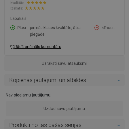
Kvalitāte:
Izskats:
Labākais
Plusi:
pirmās klases kvalitāte, ātra
Mīnusi:
-
piegāde
Rādīt oriģinālo komentāru
Uzraksti savu atsauksmi.
Kopienas jautājumi un atbildes
Nav pieejamu jautājumu.
Uzdod savu jautājumu.
Produkti no tās pašas sērijas