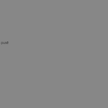
ā pusē