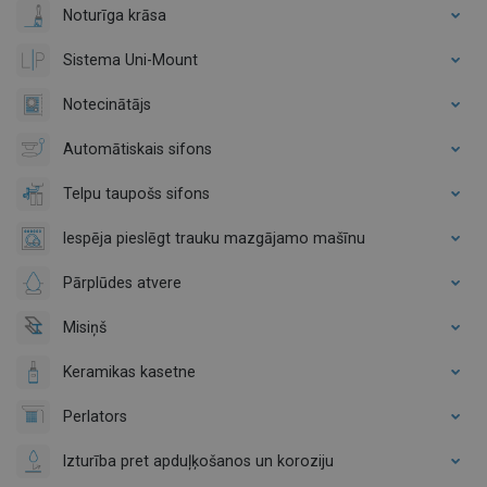
Noturīga krāsa
Sistema Uni-Mount
Notecinātājs
Automātiskais sifons
Telpu taupošs sifons
Iespēja pieslēgt trauku mazgājamo mašīnu
Pārplūdes atvere
Misiņš
Keramikas kasetne
Perlators
Izturība pret apduļķošanos un koroziju