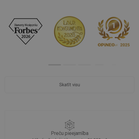
Skatīt visu
Preču pieejamība