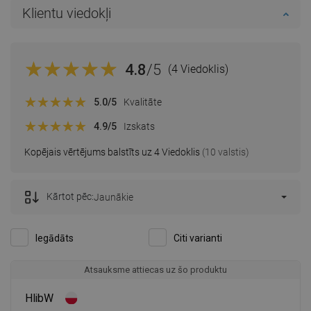
Klientu viedokļi
4.8
/5
(4 Viedoklis)
5.0
/5
Kvalitāte
4.9
/5
Izskats
Kopējais vērtējums balstīts uz 4 Viedoklis
(10 valstis)
Kārtot pēc:
Jaunākie
Iegādāts
Citi varianti
Atsauksme attiecas uz šo produktu
HlibW