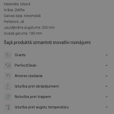
Materiāls: Misiņš
Krāsa: Zeltīta
Galvas daļa: Keramiskā
Perlators: Jā
Jaucējkrāna augstums: 335 mm
Izvada garums: 180 mm
Šajā produktā izmantoti inovatīvi risinājumi
Grants
PerfectClean
Atveres izsišanai
Izturība pret skrāpējumiem
Noturība pret traipiem
Izturība pret augstu temperatūru