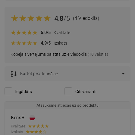
4.8
/5
(4 Viedoklis)
5.0
/5
Kvalitāte
4.9
/5
Izskats
Kopējais vērtējums balstīts uz 4 Viedoklis
(10 valstis)
Kārtot pēc:
Jaunākie
Iegādāts
Citi varianti
Atsauksme attiecas uz šo produktu
KonsB
Kvalitāte:
Izskats: