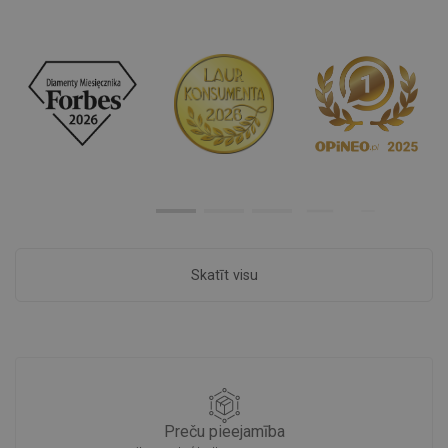
Skatīt visu
Preču pieejamība