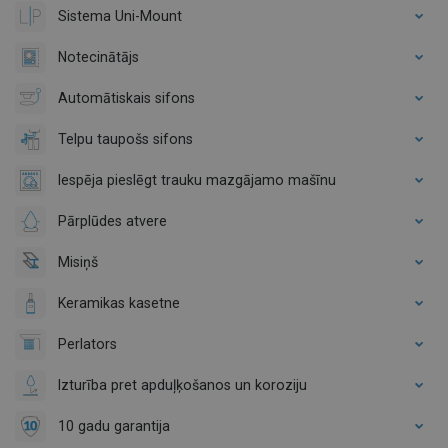
Sistema Uni-Mount
Notecinātājs
Automātiskais sifons
Telpu taupošs sifons
Iespēja pieslēgt trauku mazgājamo mašīnu
Pārplūdes atvere
Misiņš
Keramikas kasetne
Perlators
Izturība pret apduļķošanos un koroziju
10 gadu garantija