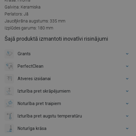
Galviņa: Keramiska
Perlators: Jā
Jaucējkrāna augstums: 335 mm
Izplūdes garums: 180 mm
Šajā produktā izmantoti inovatīvi risinājumi
Grants
PerfectClean
Atveres izsišanai
Izturība pret skrāpējumiem
Noturība pret traipiem
Izturība pret augstu temperatūru
Noturīga krāsa