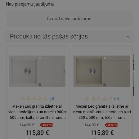
Nav pieejamu jautājumu.
Uzdod savu jautājumu.
Produkti no tās pašas sērijas
(0)
(0)
Mexen Leo granitā izlietne ar
Mexen Leo granitais izlietne ar
vienu nodalījumu un noteku 900 x
vienu nodalījumu un noteces plati
500 mm, balta, hromēts sifons -
900 x 500 mm, bēšs, hroma
6501901010-20
sifons - 6501901010-69
144,80 €
144,80 €
-19,97%
-19,97%
115,89 €
115,89 €