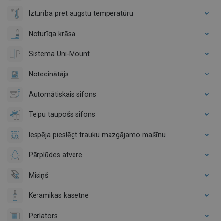
Izturība pret augstu temperatūru
Noturīga krāsa
Sistema Uni-Mount
Notecinātājs
Automātiskais sifons
Telpu taupošs sifons
Iespēja pieslēgt trauku mazgājamo mašīnu
Pārplūdes atvere
Misiņš
Keramikas kasetne
Perlators