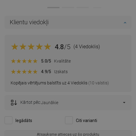
Klientu viedokļi
4.8
/5
(4 Viedoklis)
5.0
/5
Kvalitāte
4.9
/5
Izskats
Kopējais vērtējums balstīts uz 4 Viedoklis
(10 valstis)
Kārtot pēc:
Jaunākie
Iegādāts
Citi varianti
Atsauksme attiecas uz šo produktu