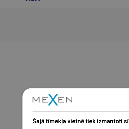
Šajā tīmekļa vietnē tiek izmantoti sīk