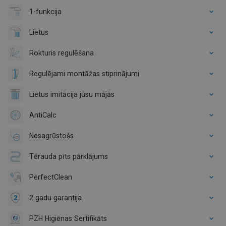
1-funkcija
Lietus
Rokturis regulēšana
Regulējami montāžas stiprinājumi
Lietus imitācija jūsu mājās
AntiCalc
Nesagrūstošs
Tērauda pīts pārklājums
PerfectClean
2 gadu garantija
PZH Higiēnas Sertifikāts