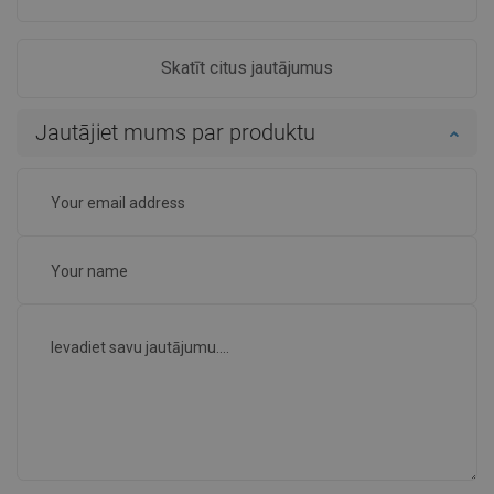
Skatīt citus jautājumus
Jautājiet mums par produktu