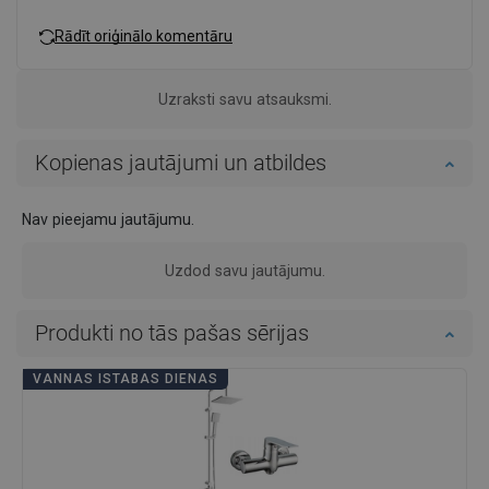
Rādīt oriģinālo komentāru
Uzraksti savu atsauksmi.
Kopienas jautājumi un atbildes
Nav pieejamu jautājumu.
Uzdod savu jautājumu.
Produkti no tās pašas sērijas
VANNAS ISTABAS DIENAS