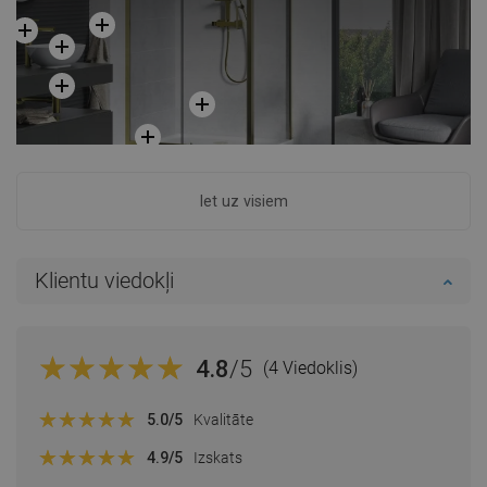
Iet uz visiem
Klientu viedokļi
4.8
/5
(4 Viedoklis)
5.0
/5
Kvalitāte
4.9
/5
Izskats