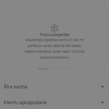
Preču pieejamība
Mūsdienīgs loģistikas centrs 31 000 m²
platībā ar vairāk nekā 68 000 palešu
vietām nodrošina vairāk nekā 1 500 000
pieejamo produktu!
Ātra saziņa

Klientu apkalpošana
