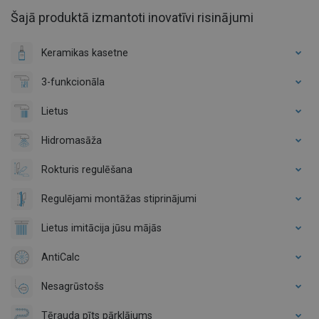
Šajā produktā izmantoti inovatīvi risinājumi
Keramikas kasetne
3-funkcionāla
Lietus
Hidromasāža
Rokturis regulēšana
Regulējami montāžas stiprinājumi
Lietus imitācija jūsu mājās
AntiCalc
Nesagrūstošs
Tērauda pīts pārklājums