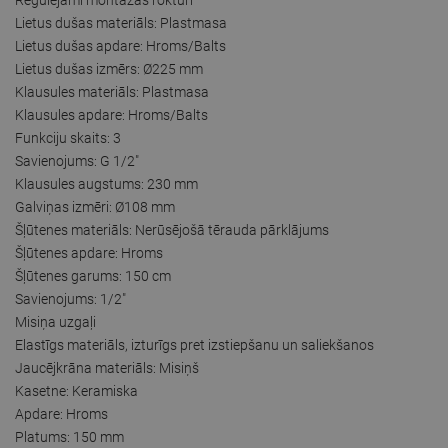
Lietus dušas materiāls: Plastmasa
Lietus dušas apdare: Hroms/Balts
Lietus dušas izmērs: Ø225 mm
Klausules materiāls: Plastmasa
Klausules apdare: Hroms/Balts
Funkciju skaits: 3
Savienojums: G 1/2"
Klausules augstums: 230 mm
Galviņas izmēri: Ø108 mm
Šļūtenes materiāls: Nerūsējošā tērauda pārklājums
Šļūtenes apdare: Hroms
Šļūtenes garums: 150 cm
Savienojums: 1/2"
Misiņa uzgaļi
Elastīgs materiāls, izturīgs pret izstiepšanu un saliekšanos
Jaucējkrāna materiāls: Misiņš
Kasetne: Keramiska
Apdare: Hroms
Platums: 150 mm