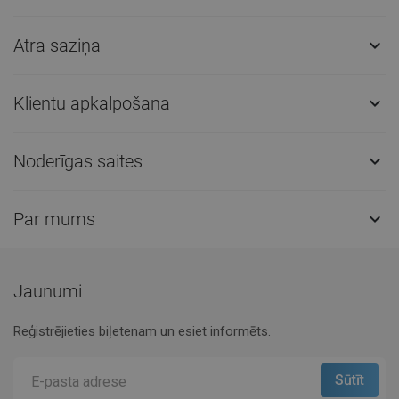
Ātra saziņa

Klientu apkalpošana

Noderīgas saites

Par mums

Jaunumi
Reģistrējieties biļetenam un esiet informēts.