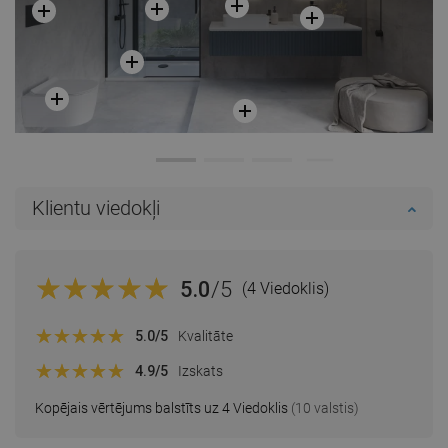
Klientu viedokļi
5.0
/5
(4 Viedoklis)
5.0
/5
Kvalitāte
4.9
/5
Izskats
Kopējais vērtējums balstīts uz 4 Viedoklis
(10 valstis)