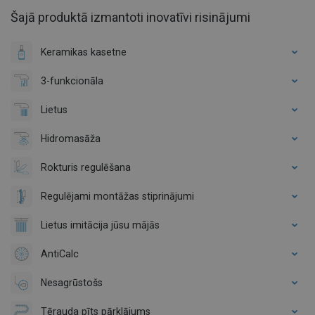
Šajā produktā izmantoti inovatīvi risinājumi
Keramikas kasetne
3-funkcionāla
Lietus
Hidromasāža
Rokturis regulēšana
Regulējami montāžas stiprinājumi
Lietus imitācija jūsu mājās
AntiCalc
Nesagrūstošs
Tērauda pīts pārklājums