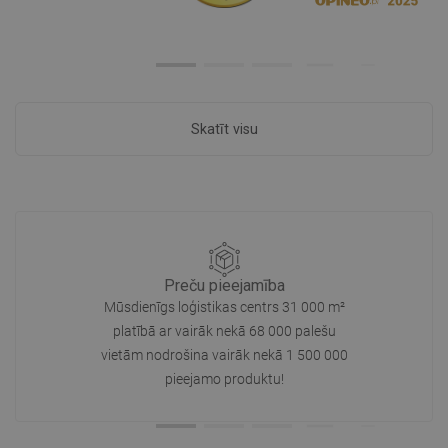
Skatīt visu
Preču pieejamība
Mūsdienīgs loģistikas centrs 31 000 m²
platībā ar vairāk nekā 68 000 palešu
vietām nodrošina vairāk nekā 1 500 000
pieejamo produktu!