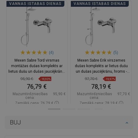
VANNAS ISTABAS DIENAS
VANNAS ISTABAS DIENAS
(4)
(5)
Mexen Sabre Tord virsmas
Mexen Sabre Erik virszemes
montāžas dušas komplekts ar
dušas komplekts ar lietus dušu
lietus dušu un dušas jaucējkrānu,
un dušas jaucējkrānu, hroms -
hroms - 72140200-00
72140205-00
95,90 €
97,70 €
-19,93%
-19,97%
76,79 €
78,19 €
Mazumtirdzniecības
95,90 €
Mazumtirdzniecības
97,70 €
cena:
cena:
Zemākā cena: 76,79 €
Zemākā cena: 78,19 €
Pieejamība:
Pieejamās vispirms
Pieejamība:
Pieejamās vispirms
BUJ
Ielikt grozā
Ielikt grozā
Salīdzināt
favorite_border
Iecienītākie
Salīdzināt
favorite_border
Iecienītākie