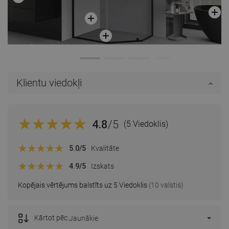
Klientu viedokļi
4.8
/5
(5 Viedoklis)
5.0
/5
Kvalitāte
4.9
/5
Izskats
Kopējais vērtējums balstīts uz 5 Viedoklis
(10 valstis)
Kārtot pēc:
Jaunākie