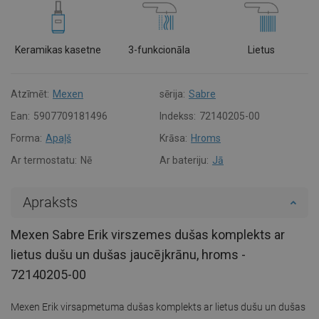
Keramikas kasetne
3-funkcionāla
Lietus
Atzīmēt:
Mexen
sērija:
Sabre
Ean:
5907709181496
Indekss:
72140205-00
Forma:
Apaļš
Krāsa:
Hroms
Ar termostatu:
Nē
Ar bateriju:
Jā
Apraksts
Mexen Sabre Erik virszemes dušas komplekts ar
lietus dušu un dušas jaucējkrānu, hroms -
72140205-00
Mexen Erik virsapmetuma dušas komplekts ar lietus dušu un dušas