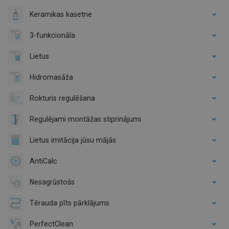
Keramikas kasetne
3-funkcionāla
Lietus
Hidromasāža
Rokturis regulēšana
Regulējami montāžas stiprinājumi
Lietus imitācija jūsu mājās
AntiCalc
Nesagrūstošs
Tērauda pīts pārklājums
PerfectClean