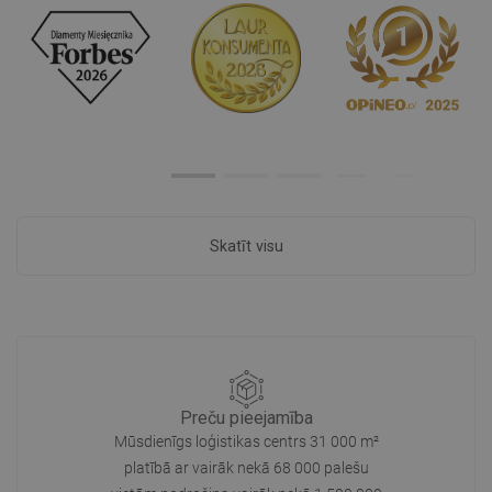
Skatīt visu
Preču pieejamība
Mūsdienīgs loģistikas centrs 31 000 m²
platībā ar vairāk nekā 68 000 palešu