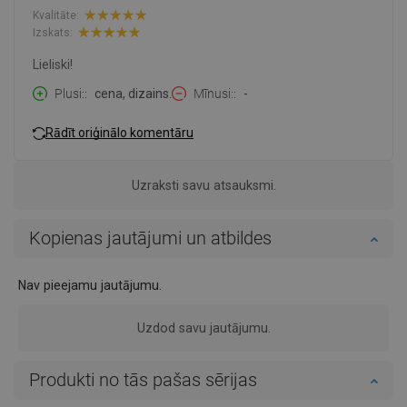
Kvalitāte:
Izskats:
Lieliski!
Plusi:
cena, dizains.
Mīnusi:
-
Rādīt oriģinālo komentāru
Uzraksti savu atsauksmi.
Kopienas jautājumi un atbildes
Nav pieejamu jautājumu.
Uzdod savu jautājumu.
Produkti no tās pašas sērijas