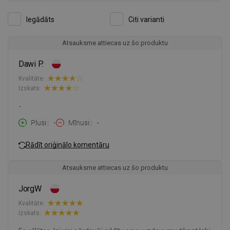
Iegādāts
Citi varianti
Atsauksme attiecas uz šo produktu
Dawi P.
Kvalitāte:
Izskats:
-
Plusi:
-
Mīnusi:
-
Rādīt oriģinālo komentāru
Atsauksme attiecas uz šo produktu
JorgW
Kvalitāte:
Izskats: