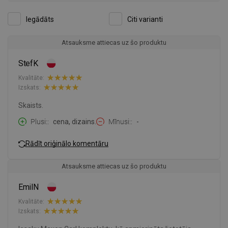
Iegādāts
Citi varianti
Atsauksme attiecas uz šo produktu
StefK
Kvalitāte:
Izskats:
Skaists.
Plusi:
cena, dizains.
Mīnusi:
-
Rādīt oriģinālo komentāru
Atsauksme attiecas uz šo produktu
EmilN
Kvalitāte:
Izskats: