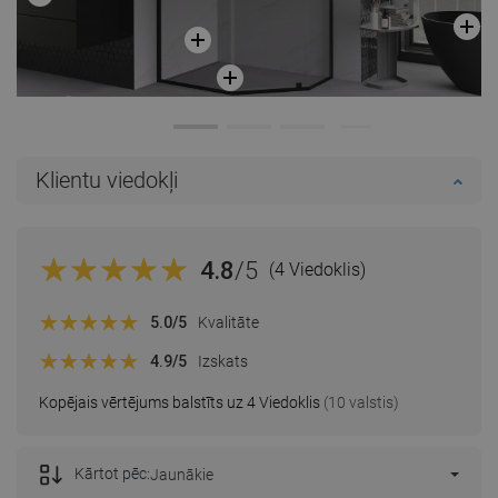
Klientu viedokļi
4.8
/5
(4 Viedoklis)
5.0
/5
Kvalitāte
4.9
/5
Izskats
Kopējais vērtējums balstīts uz 4 Viedoklis
(10 valstis)
Kārtot pēc:
Jaunākie