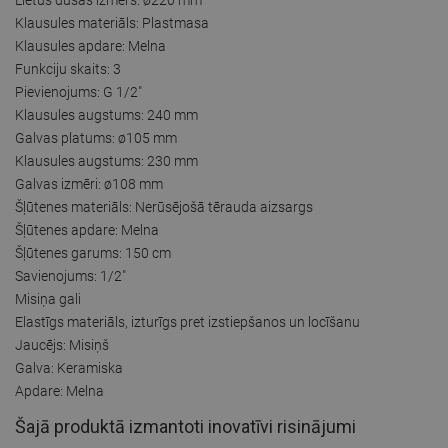
Klausules materiāls: Plastmasa
Klausules apdare: Melna
Funkciju skaits: 3
Pievienojums: G 1/2"
Klausules augstums: 240 mm
Galvas platums: ø105 mm
Klausules augstums: 230 mm
Galvas izmēri: ø108 mm
Šļūtenes materiāls: Nerūsējošā tērauda aizsargs
Šļūtenes apdare: Melna
Šļūtenes garums: 150 cm
Savienojums: 1/2"
Misiņa gali
Elastīgs materiāls, izturīgs pret izstiepšanos un locīšanu
Jaucējs: Misiņš
Galva: Keramiska
Apdare: Melna
Šajā produktā izmantoti inovatīvi risinājumi