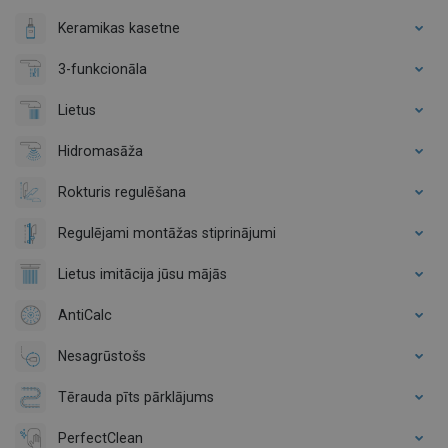
Keramikas kasetne
3-funkcionāla
Lietus
Hidromasāža
Rokturis regulēšana
Regulējami montāžas stiprinājumi
Lietus imitācija jūsu mājās
AntiCalc
Nesagrūstošs
Tērauda pīts pārklājums
PerfectClean