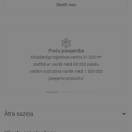
Skatīt visu
Preču pieejamība
Mūsdienīgs loģistikas centrs 31 000 m²
platībā ar vairāk nekā 68 000 palešu
vietām nodrošina vairāk nekā 1 500 000
pieejamo produktu!
Ātra saziņa
