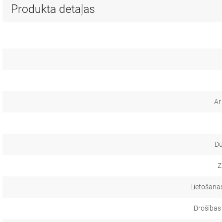
Produkta detaļas
Ar
Du
Z
Lietošanas
Drošības