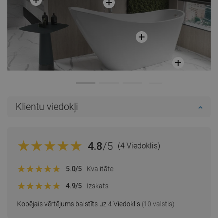
Klientu viedokļi
4.8
/5
(4 Viedoklis)
5.0
/5
Kvalitāte
4.9
/5
Izskats
Kopējais vērtējums balstīts uz 4 Viedoklis
(10 valstis)