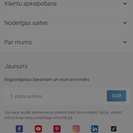
Klientu apkalpošana

Noderīgas saites

Par mums

Jaunumi
Reģistrējieties biļetenam un esiet informēts.
Jūs varat anulēt abonementu jebkurā laikā.Šim nolūkam, lūdzu, skatiet
informāciju mūsu juridiskajā informācijā.