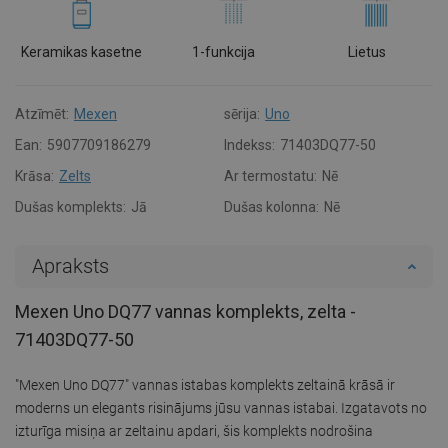
Keramikas kasetne
1-funkcija
Lietus
Atzīmēt:
Mexen
sērija:
Uno
Ean:
5907709186279
Indekss:
71403DQ77-50
Krāsa:
Zelts
Ar termostatu:
Nē
Dušas komplekts:
Jā
Dušas kolonna:
Nē
Apraksts
Mexen Uno DQ77 vannas komplekts, zelta -
71403DQ77-50
"Mexen Uno DQ77" vannas istabas komplekts zeltainā krāsā ir
moderns un elegants risinājums jūsu vannas istabai. Izgatavots no
izturīga misiņa ar zeltainu apdari, šis komplekts nodrošina