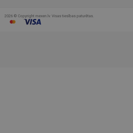
Facebook
YouTube
Pinterest
Instagram
LinkedIn
TikTok
2026 © Copyright mexen.lv. Visas tiesības paturētas.