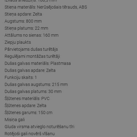
Stieņa materiāls: Nerūsējošais tērauds, ABS
Stieņa apdare: Zelta
Augstums: 800 mm
Stieņa platums: 22 mm
Attālums no sienas: 160 mm
Ziepju plaukts
Pārvietojams dušas turētājs
Regulējami montāžas turētāji
Dušas galvas materiāls: Plastmasa
Dušas galvas apdare: Zelta
Funkciju skaits: 1
Dušas galvas augstums: 215 mm
Dušas galvas platums: 30 mm
Šļūtenes materiāls: PVC
Šļūtenes apdare: Zelta
Šļūtenes garums: 150 cm
Misiņa gali
Gluda virsma atvieglo noturēšanu tīri
Rotējoši gali novērš vīšanu