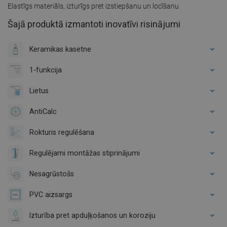
Elastīgs materiāls, izturīgs pret izstiepšanu un locīšanu
Šajā produktā izmantoti inovatīvi risinājumi
Keramikas kasetne
1-funkcija
Lietus
AntiCalc
Rokturis regulēšana
Regulējami montāžas stiprinājumi
Nesagrūstošs
PVC aizsargs
Izturība pret apduļķošanos un koroziju