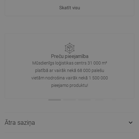
Skatīt visu
Preču pieejamība
Mūsdienīgs loģistikas centrs 31 000 m²
platībā ar vairāk nekā 68 000 palešu
vietām nodrošina vairāk nekā 1 500 000
pieejamo produktu!
Ātra saziņa
