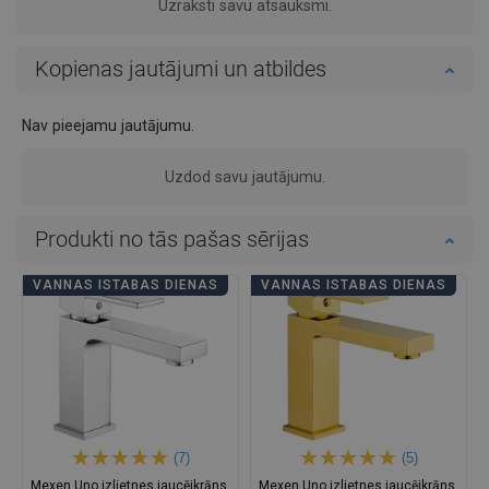
Uzraksti savu atsauksmi.
Kopienas jautājumi un atbildes
Nav pieejamu jautājumu.
Uzdod savu jautājumu.
Produkti no tās pašas sērijas
VANNAS ISTABAS DIENAS
VANNAS ISTABAS DIENAS
(7)
(5)
Mexen Uno izlietnes jaucējkrāns,
Mexen Uno izlietnes jaucējkrāns,