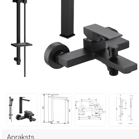
Apraksts