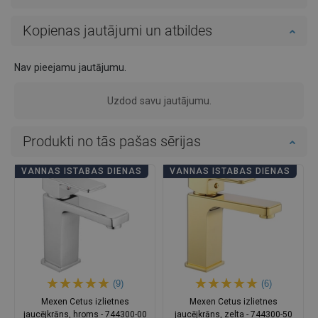
Kopienas jautājumi un atbildes
Nav pieejamu jautājumu.
Uzdod savu jautājumu.
Produkti no tās pašas sērijas
VANNAS ISTABAS DIENAS
VANNAS ISTABAS DIENAS
(9)
(6)
Mexen Cetus izlietnes
Mexen Cetus izlietnes
jaucējkrāns, hroms - 744300-00
jaucējkrāns, zelta - 744300-50