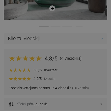
Klientu viedokļi
4.8
/5
(4 Viedoklis)
5.0
/5
Kvalitāte
4.9
/5
Izskats
Kopējais vērtējums balstīts uz 4 Viedoklis
(10 valstis)
Kārtot pēc:
Jaunākie