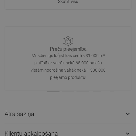
Skatīt visu
Preču pieejamība
Mūsdienīgs loģistikas centrs 31 000 m²
platībā ar vairāk nekā 68 000 palešu
vietām nodrošina vairāk nekā 1 500 000
pieejamo produktu!
Ātra saziņa

Klientu apkalpošana
