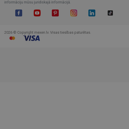
informāciju mūsu juridiskajā informācijā.
Facebook
YouTube
Pinterest
Instagram
LinkedIn
TikTok
2026 © Copyright mexen.lv. Visas tiesības paturētas.