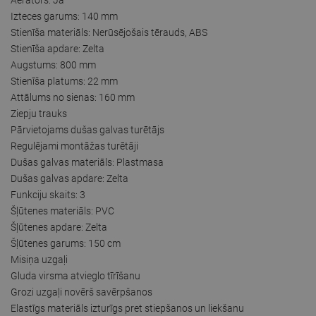
Izteces garums: 140 mm
Stienīša materiāls: Nerūsējošais tērauds, ABS
Stienīša apdare: Zelta
Augstums: 800 mm
Stienīša platums: 22 mm
Attālums no sienas: 160 mm
Ziepju trauks
Pārvietojams dušas galvas turētājs
Regulējami montāžas turētāji
Dušas galvas materiāls: Plastmasa
Dušas galvas apdare: Zelta
Funkciju skaits: 3
Šļūtenes materiāls: PVC
Šļūtenes apdare: Zelta
Šļūtenes garums: 150 cm
Misiņa uzgaļi
Gluda virsma atvieglo tīrīšanu
Grozi uzgaļi novērš savērpšanos
Elastīgs materiāls izturīgs pret stiepšanos un liekšanu