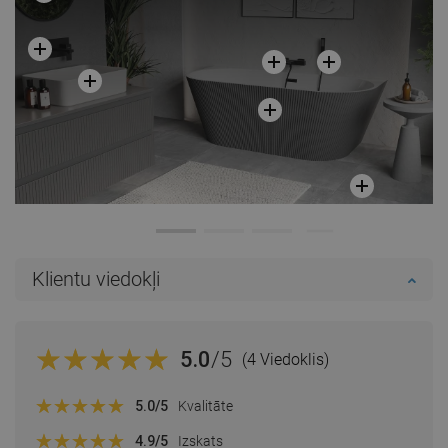
Klientu viedokļi
5.0
/5
(4 Viedoklis)
5.0
/5
Kvalitāte
4.9
/5
Izskats