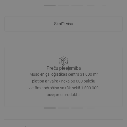
Skatīt visu
Preču pieejamība
Mūsdienīgs loģistikas centrs 31 000 m²
platībā ar vairāk nekā 68 000 palešu
vietām nodrošina vairāk nekā 1 500 000
pieejamo produktu!