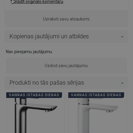
Rādīt oriģinālo komentāru
Uzraksti savu atsauksmi.
Kopienas jautājumi un atbildes
Nav pieejamu jautājumu.
Uzdod savu jautājumu.
Produkti no tās pašas sērijas
VANNAS ISTABAS DIENAS
VANNAS ISTABAS DIENAS