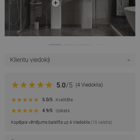
Klientu viedokļi
5.0
/5
(4 Viedoklis)
5.0
/5
Kvalitāte
4.9
/5
Izskats
Kopējais vērtējums balstīts uz 4 Viedoklis
(10 valstis)