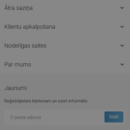
Ātra saziņa

Klientu apkalpošana

Noderīgas saites

Par mums

Jaunumi
Reģistrējieties biļetenam un esiet informēts.