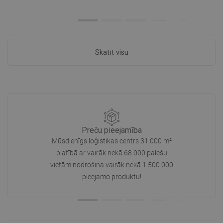
Skatīt visu
Preču pieejamība
Mūsdienīgs loģistikas centrs 31 000 m²
platībā ar vairāk nekā 68 000 palešu
vietām nodrošina vairāk nekā 1 500 000
pieejamo produktu!