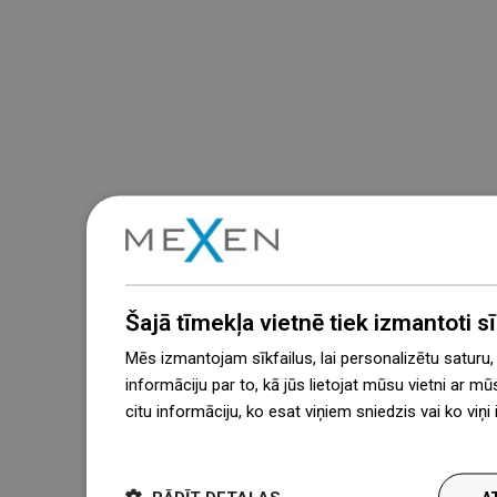
Šajā tīmekļa vietnē tiek izmantoti sīk
Mēs izmantojam sīkfailus, lai personalizētu saturu
informāciju par to, kā jūs lietojat mūsu vietni ar mū
citu informāciju, ko esat viņiem sniedzis vai ko viņ
więcej