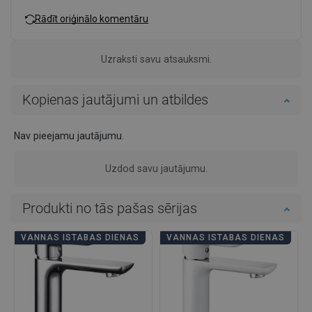
Rādīt oriģinālo komentāru
Uzraksti savu atsauksmi.
Kopienas jautājumi un atbildes
Nav pieejamu jautājumu.
Uzdod savu jautājumu.
Produkti no tās pašas sērijas
VANNAS ISTABAS DIENAS
VANNAS ISTABAS DIENAS