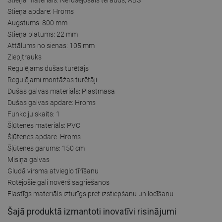
Stieņa apdare: Hroms
Augstums: 800 mm
Stieņa platums: 22 mm
Attālums no sienas: 105 mm
Ziepjtrauks
Regulējams dušas turētājs
Regulējami montāžas turētāji
Dušas galvas materiāls: Plastmasa
Dušas galvas apdare: Hroms
Funkciju skaits: 1
Šļūtenes materiāls: PVC
Šļūtenes apdare: Hroms
Šļūtenes garums: 150 cm
Misiņa galvas
Gludā virsma atvieglo tīrīšanu
Rotējošie gali novērš sagriešanos
Elastīgs materiāls izturīgs pret izstiepšanu un locīšanu
Šajā produktā izmantoti inovatīvi risinājumi