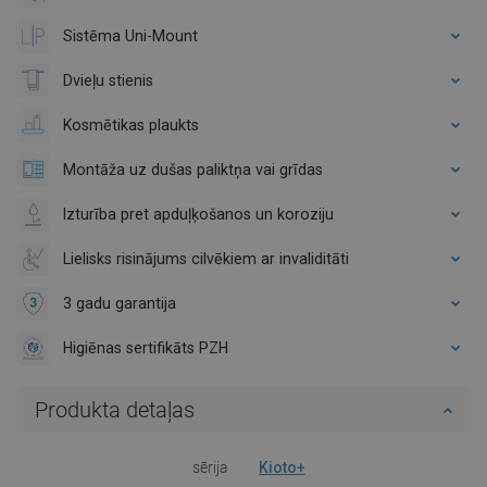
Sistēma Uni-Mount
Dvieļu stienis
Kosmētikas plaukts
Montāža uz dušas paliktņa vai grīdas
Izturība pret apduļķošanos un koroziju
Lielisks risinājums cilvēkiem ar invaliditāti
3 gadu garantija
Higiēnas sertifikāts PZH
Produkta detaļas
sērija
Kioto+