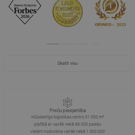
Skatīt visu
Preču pieejamība
Mūsdienīgs loģistikas centrs 31 000 m²
platībā ar vairāk nekā 68 000 palešu
vietām nodrošina vairāk nekā 1 500 000