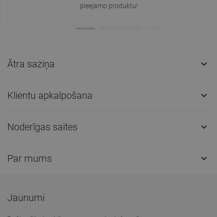
pieejamo produktu!
Ātra saziņa

Klientu apkalpošana

Noderīgas saites

Par mums

Jaunumi