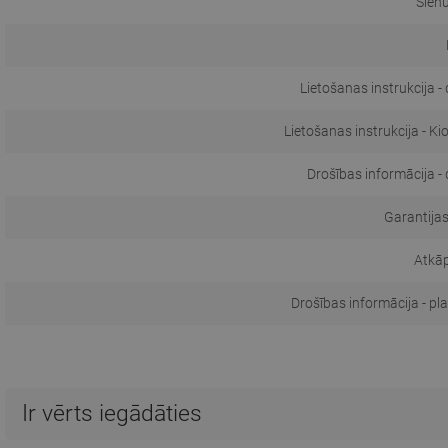
Sien
Lietošanas instrukcija -
Lietošanas instrukcija - Ki
Drošības informācija -
Garantijas
Atkā
Drošības informācija - pl
Ir vērts iegādāties