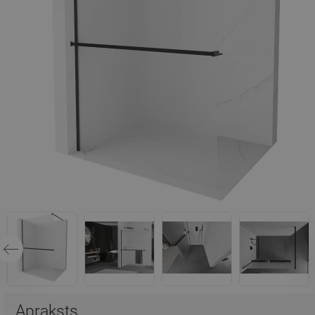
Apraksts