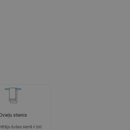
Dvieļu stienis
rētājs dušas sienā ir ļoti