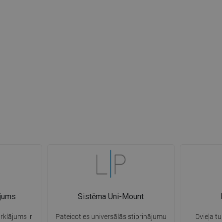
ājums
Sistēma Uni-Mount
rklājums ir
Pateicoties universālās stiprinājumu
Dvieļa tu