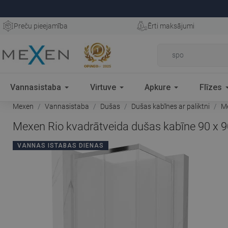
Preču pieejamība
Ērti maksājumi
Vannasistaba
Virtuve
Apkure
Flīzes
Mexen
Vannasistaba
Dušas
Dušas kabīnes ar paliktni
Me
Mexen Rio kvadrātveida dušas kabīne 90 x 9
VANNAS ISTABAS DIENAS