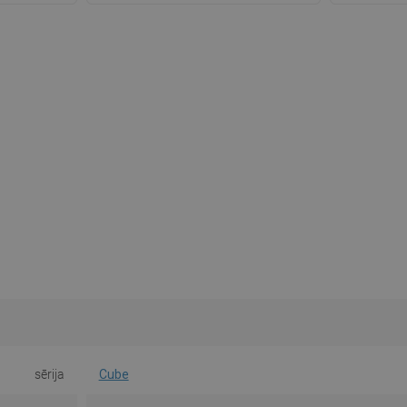
sērija
Cube